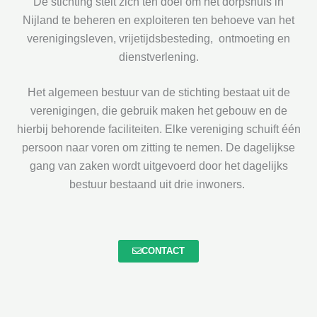
De stichting stelt zich ten doel om het dorpshuis in
Nijland te beheren en exploiteren ten behoeve van het
verenigingsleven, vrijetijdsbesteding, ontmoeting en
dienstverlening.
Het algemeen bestuur van de stichting bestaat uit de
verenigingen, die gebruik maken het gebouw en de
hierbij behorende faciliteiten. Elke vereniging schuift één
persoon naar voren om zitting te nemen. De dagelijkse
gang van zaken wordt uitgevoerd door het dagelijks
bestuur bestaand uit drie inwoners.
CONTACT